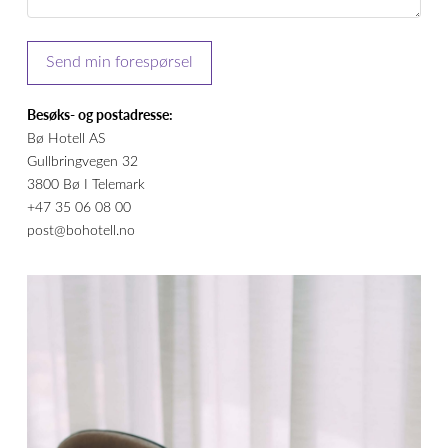
Besøks- og postadresse:
Bø Hotell AS
Gullbringvegen 32
3800 Bø I Telemark
+47 35 06 08 00
post@bohotell.no