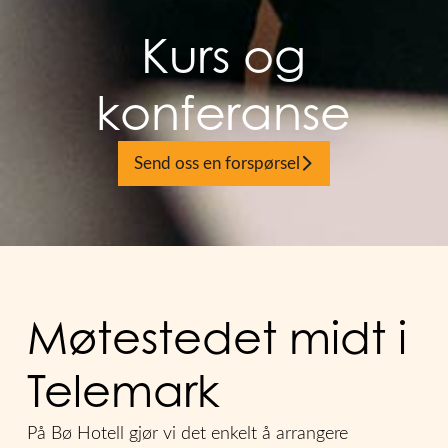
Kurs og
konferanse
Send oss en forspørsel
Møtestedet midt i
Telemark
På Bø Hotell gjør vi det enkelt å arrangere