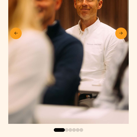
0
1
2
3
4
5